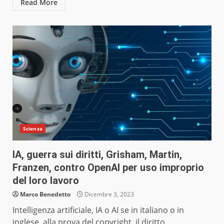
Read More
Scienza
IA, guerra sui diritti, Grisham, Martin,
Franzen, contro OpenAI per uso improprio
del loro lavoro
Marco Benedetto
Dicembre 3, 2023
Intelligenza artificiale, IA o AI se in italiano o in
inglese, alla prova del copyright, il diritto...