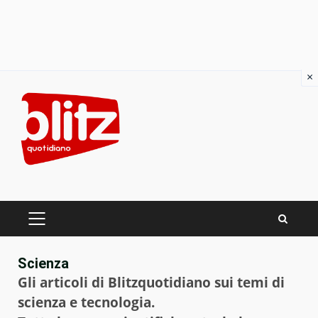
×
Skip
to
content
PRIMARY
MENU
Scienza
Gli articoli di Blitzquotidiano sui temi di
scienza e tecnologia.