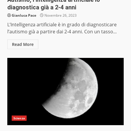
diagnostica già a 2-4 anni
Gianluca Pace
Novembre 26, 2023
L’Intelligenza artificiale è in grado di diagnosticare
l’autismo già a partire dai 2-4 anni. Con un tasso...
Read More
Scienza