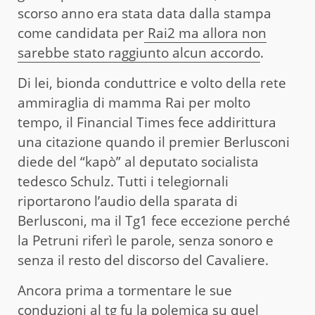
scorso anno era stata data dalla stampa
come candidata per
Rai2 ma allora non
sarebbe stato raggiunto alcun accordo
.
Di lei, bionda conduttrice e volto della rete
ammiraglia di mamma Rai per molto
tempo, il Financial Times fece addirittura
una citazione quando il premier Berlusconi
diede del “kapò” al deputato socialista
tedesco Schulz. Tutti i telegiornali
riportarono l’audio della sparata di
Berlusconi, ma il Tg1 fece eccezione perché
la Petruni riferì le parole, senza sonoro e
senza il resto del discorso del Cavaliere.
Ancora prima a tormentare le sue
conduzioni al tg fu la polemica su quel