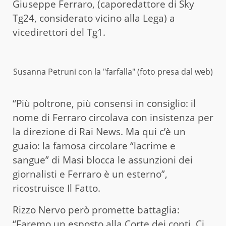
Giuseppe Ferraro, (caporedattore di Sky
Tg24, considerato vicino alla Lega) a
vicedirettori del Tg1.
Susanna Petruni con la "farfalla" (foto presa dal web)
“Più poltrone, più consensi in consiglio: il
nome di Ferraro circolava con insistenza per
la direzione di Rai News. Ma qui c’è un
guaio: la famosa circolare “lacrime e
sangue” di Masi blocca le assunzioni dei
giornalisti e Ferraro è un esterno”,
ricostruisce Il Fatto.
Rizzo Nervo però promette battaglia:
“Faremo un esposto alla Corte dei conti. Ci