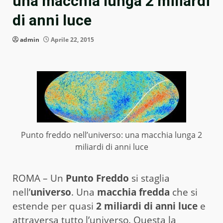
una macchia lunga 2 miliardi
di anni luce
admin
Aprile 22, 2015
Punto freddo nell’universo: una macchia lunga 2
miliardi di anni luce
ROMA – Un
Punto Freddo
si staglia
nell’
universo
. Una
macchia fredda
che si
estende per quasi
2 miliardi di anni luce
e
attraversa tutto l’universo. Questa la