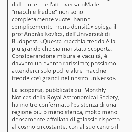
dalla luce che l’attraversa. «Ma le
“macchie fredde” non sono
completamente vuote, hanno
semplicemente meno densità» spiega il
prof András Kovács, dell’Università di
Budapest. «Questa macchia fredda è la
più grande che sia mai stata scoperta.
Considerandone misura e vacuità, è
davvero un evento rarissimo; possiamo
attenderci solo poche altre macchie
fredde così grandi nel nostro universo».
La scoperta, pubblicata sui Monthly
Notices della Royal Astronomical Society,
ha inoltre confermato l’esistenza di una
regione più o meno sferica, molto meno
densamente affollata di galassie rispetto
al cosmo circostante, con al suo centro il