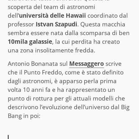
scoperta del team di astronomi
dell’
università delle Hawaii
coordinato dal
professor
Istvan Szapudi
. Questa macchia
sembra essere nata dalla scomparsa di ben
10mila galassie
, la cui perdita ha creato
una zona insolitamente fredda.
Antonio Bonanata sul
Messaggero
scrive
che il Punto Freddo, come è stato definito
dagli astronomi, è apparso perla prima
volta 10 anni fa e ha rappresentato un
punto di rottura per gli attuali modelli che
descrivono l’evoluzione dell’universo dal Big
Bang in poi: