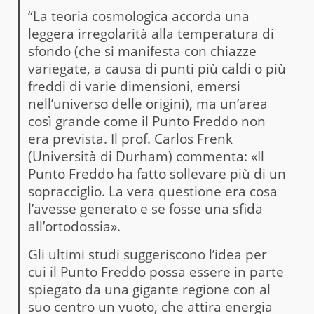
“La teoria cosmologica accorda una
leggera irregolarità alla temperatura di
sfondo (che si manifesta con chiazze
variegate, a causa di punti più caldi o più
freddi di varie dimensioni, emersi
nell’universo delle origini), ma un’area
così grande come il Punto Freddo non
era prevista. Il prof. Carlos Frenk
(Università di Durham) commenta: «Il
Punto Freddo ha fatto sollevare più di un
sopracciglio. La vera questione era cosa
l’avesse generato e se fosse una sfida
all’ortodossia».
Gli ultimi studi suggeriscono l’idea per
cui il Punto Freddo possa essere in parte
spiegato da una gigante regione con al
suo centro un vuoto, che attira energia