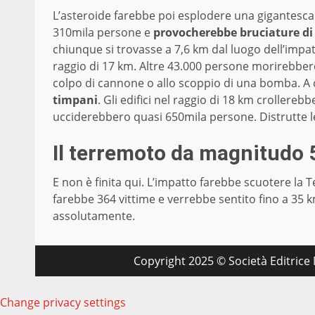
L’asteroide farebbe poi esplodere una gigantesca
310mila persone e
provocherebbe bruciature di 
chiunque si trovasse a 7,6 km dal luogo dell’impa
raggio di 17 km. Altre 43.000 persone morirebber
colpo di cannone o allo scoppio di una bomba. A
timpani
. Gli edifici nel raggio di 18 km crollere
ucciderebbero quasi 650mila persone. Distrutte le 
Il terremoto da magnitudo 
E non è finita qui. L’impatto farebbe scuotere la T
farebbe 364 vittime e verrebbe sentito fino a 35
assolutamente.
Copyright 2025 © Società Editrice M
Change privacy settings