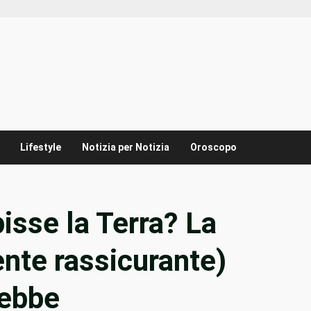
Lifestyle
Notizia per Notizia
Oroscopo
isse la Terra? La
ente rassicurante)
rebbe