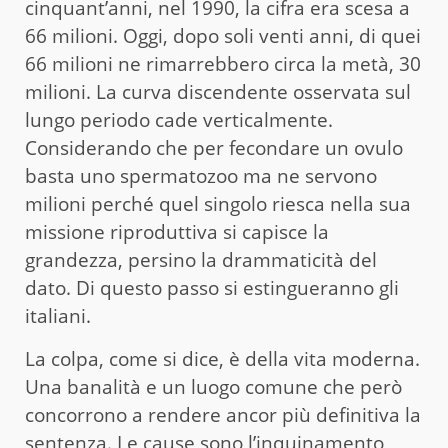
cinquant’anni, nel 1990, la cifra era scesa a
66 milioni. Oggi, dopo soli venti anni, di quei
66 milioni ne rimarrebbero circa la metà, 30
milioni. La curva discendente osservata sul
lungo periodo cade verticalmente.
Considerando che per fecondare un ovulo
basta uno spermatozoo ma ne servono
milioni perché quel singolo riesca nella sua
missione riproduttiva si capisce la
grandezza, persino la drammaticità del
dato. Di questo passo si estingueranno gli
italiani.
La colpa, come si dice, è della vita moderna.
Una banalità e un luogo comune che però
concorrono a rendere ancor più definitiva la
sentenza. Le cause sono l’inquinamento