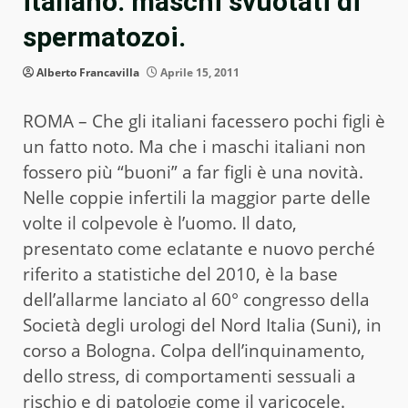
italiano: maschi svuotati di
spermatozoi.
Alberto Francavilla
Aprile 15, 2011
ROMA – Che gli italiani facessero pochi figli è
un fatto noto. Ma che i maschi italiani non
fossero più “buoni” a far figli è una novità.
Nelle coppie infertili la maggior parte delle
volte il colpevole è l’uomo. Il dato,
presentato come eclatante e nuovo perché
riferito a statistiche del 2010, è la base
dell’allarme lanciato al 60° congresso della
Società degli urologi del Nord Italia (Suni), in
corso a Bologna. Colpa dell’inquinamento,
dello stress, di comportamenti sessuali a
rischio e di patologie come il varicocele.