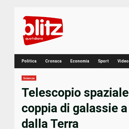
Skip
to
content
Politica
Cronaca
Economia
Sport
Video
Scienza
Telescopio spaziale
coppia di galassie a
dalla Terra