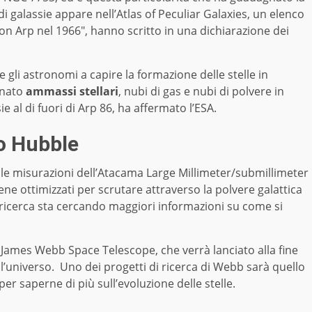
di galassie appare nell’Atlas of Peculiar Galaxies, un elenco
on Arp nel 1966″, hanno scritto in una dichiarazione dei
 gli astronomi a capire la formazione delle stelle in
inato
ammassi stellari
, nubi di gas e nubi di polvere in
e al di fuori di Arp 86, ha affermato l’ESA.
o Hubble
n le misurazioni dell’Atacama Large Millimeter/submillimeter
ene ottimizzati per scrutare attraverso la polvere galattica
i ricerca sta cercando maggiori informazioni su come si
el James Webb Space Telescope, che verrà lanciato alla fine
ell’universo. Uno dei progetti di ricerca di Webb sarà quello
er saperne di più sull’evoluzione delle stelle.