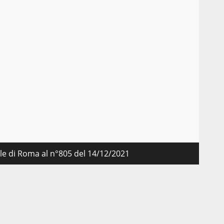
nale di Roma al n°805 del 14/12/2021