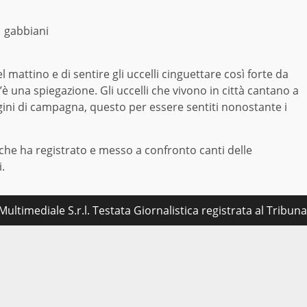
gabbiani
l mattino e di sentire gli uccelli cinguettare così forte da
 una spiegazione. Gli uccelli che vivono in città cantano a
ugini di campagna, questo per essere sentiti nonostante i
i che ha registrato e messo a confronto canti delle
.
ultimediale S.r.l. Testata Giornalistica registrata al Tribu