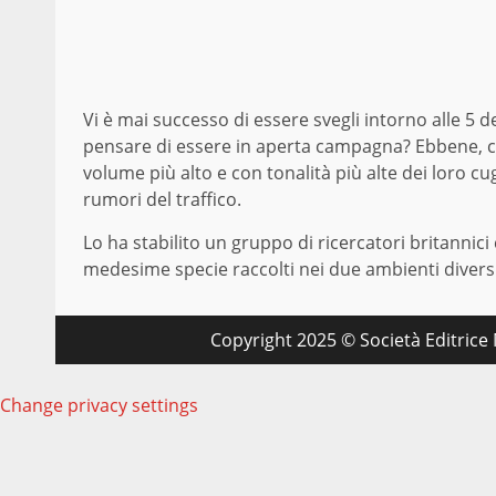
Vi è mai successo di essere svegli intorno alle 5 de
pensare di essere in aperta campagna? Ebbene, c’è
volume più alto e con tonalità più alte dei loro c
rumori del traffico.
Lo ha stabilito un gruppo di ricercatori britannic
medesime specie raccolti nei due ambienti diversi
Copyright 2025 © Società Editrice M
Change privacy settings