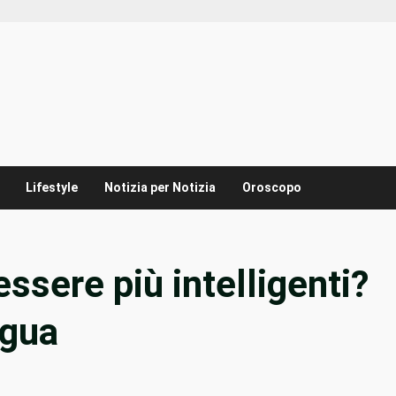
Lifestyle
Notizia per Notizia
Oroscopo
essere più intelligenti?
ngua