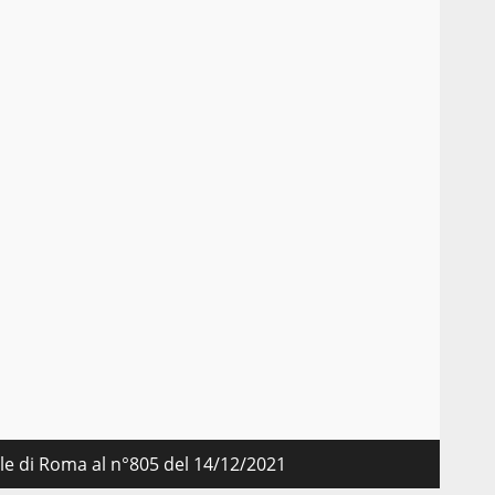
,
nale di Roma al n°805 del 14/12/2021