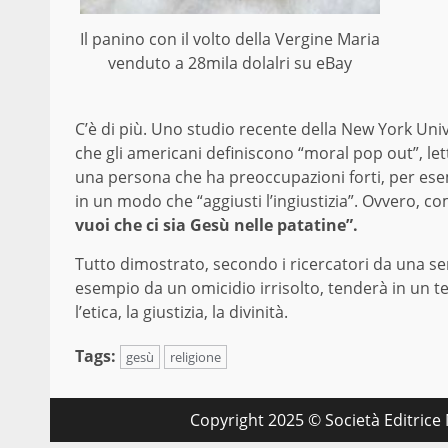
Il panino con il volto della Vergine Maria
venduto a 28mila dolalri su eBay
C’è di più. Uno studio recente della New York Univ
che gli americani definiscono “moral pop out”, lett
una persona che ha preoccupazioni forti, per ese
in un modo che “aggiusti l’ingiustizia”. Ovvero, c
vuoi che ci sia Gesù nelle patatine”.
Tutto dimostrato, secondo i ricercatori da una ser
esempio da un omicidio irrisolto, tenderà in un t
l’etica, la giustizia, la divinità.
Tags:
gesù
religione
Copyright 2025 © Società Editrice M