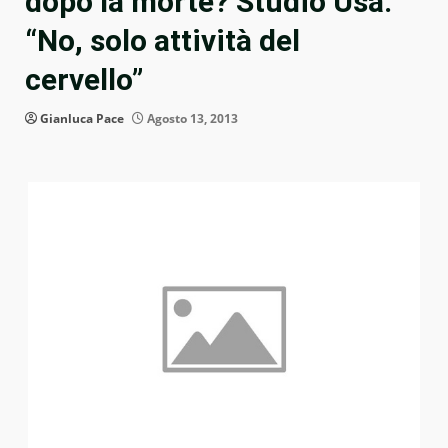
dopo la morte? Studio Usa:
“No, solo attività del
cervello”
Gianluca Pace
Agosto 13, 2013