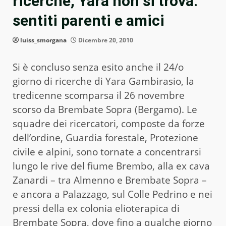
ricerche, Yara non si trova:
sentiti parenti e amici
luiss_smorgana
Dicembre 20, 2010
Si è concluso senza esito anche il 24/o
giorno di ricerche di Yara Gambirasio, la
tredicenne scomparsa il 26 novembre
scorso da Brembate Sopra (Bergamo). Le
squadre dei ricercatori, composte da forze
dell’ordine, Guardia forestale, Protezione
civile e alpini, sono tornate a concentrarsi
lungo le rive del fiume Brembo, alla ex cava
Zanardi – tra Almenno e Brembate Sopra –
e ancora a Palazzago, sul Colle Pedrino e nei
pressi della ex colonia elioterapica di
Brembate Sopra, dove fino a qualche giorno