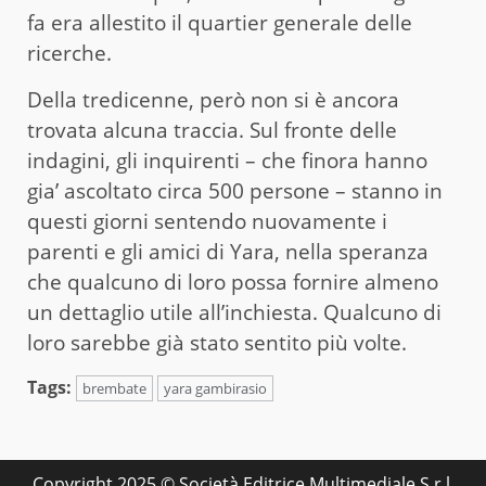
fa era allestito il quartier generale delle
ricerche.
Della tredicenne, però non si è ancora
trovata alcuna traccia. Sul fronte delle
indagini, gli inquirenti – che finora hanno
gia’ ascoltato circa 500 persone – stanno in
questi giorni sentendo nuovamente i
parenti e gli amici di Yara, nella speranza
che qualcuno di loro possa fornire almeno
un dettaglio utile all’inchiesta. Qualcuno di
loro sarebbe già stato sentito più volte.
Tags:
brembate
yara gambirasio
Copyright 2025 © Società Editrice Multimediale S.r.l.