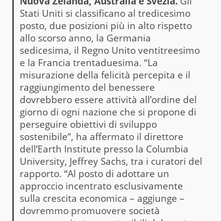
Nuova Zelanda, Australia e Svezia.
Gli
Stati Uniti si classificano al tredicesimo
posto, due posizioni più in alto rispetto
allo scorso anno, la Germania
sedicesima, il Regno Unito ventitreesimo
e la Francia trentaduesima. “La
misurazione della felicità percepita e il
raggiungimento del benessere
dovrebbero essere attività all’ordine del
giorno di ogni nazione che si propone di
perseguire obiettivi di sviluppo
sostenibile”, ha affermato il direttore
dell’Earth Institute presso la Columbia
University, Jeffrey Sachs, tra i curatori del
rapporto. “Al posto di adottare un
approccio incentrato esclusivamente
sulla crescita economica – aggiunge –
dovremmo promuovere società