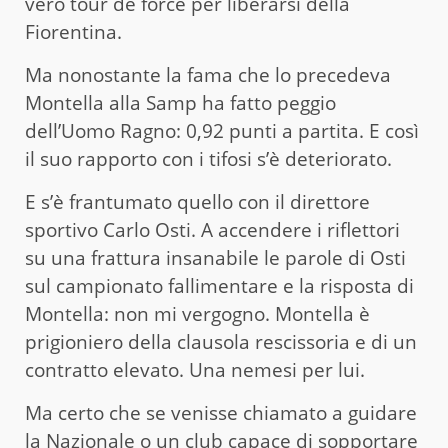
vero tour de force per liberarsi della
Fiorentina.
Ma nonostante la fama che lo precedeva
Montella alla Samp ha fatto peggio
dell’Uomo Ragno: 0,92 punti a partita. E così
il suo rapporto con i tifosi s’è deteriorato.
E s’è frantumato quello con il direttore
sportivo Carlo Osti. A accendere i riflettori
su una frattura insanabile le parole di Osti
sul campionato fallimentare e la risposta di
Montella: non mi vergogno. Montella è
prigioniero della clausola rescissoria e di un
contratto elevato. Una nemesi per lui.
Ma certo che se venisse chiamato a guidare
la Nazionale o un club capace di sopportare