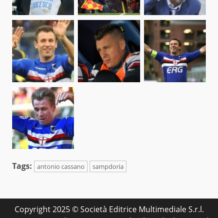
Tags:
antonio cassano
sampdoria
Copyright 2025 © Società Editrice Multimediale S.r.l.