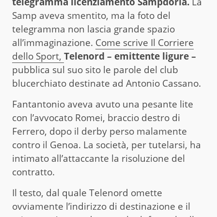
telegramma licenziamento Sampdoria.
La
Samp aveva smentito, ma la foto del
telegramma non lascia grande spazio
all’immaginazione.
Come scrive Il Corriere
dello Sport,
Telenord – emittente ligure –
pubblica sul suo sito le parole del club
blucerchiato destinate ad Antonio Cassano.
Fantantonio aveva avuto una pesante lite
con l’avvocato Romei, braccio destro di
Ferrero, dopo il derby perso malamente
contro il Genoa. La società, per tutelarsi, ha
intimato all’attaccante la risoluzione del
contratto.
Il testo, dal quale Telenord omette
ovviamente l’indirizzo di destinazione e il