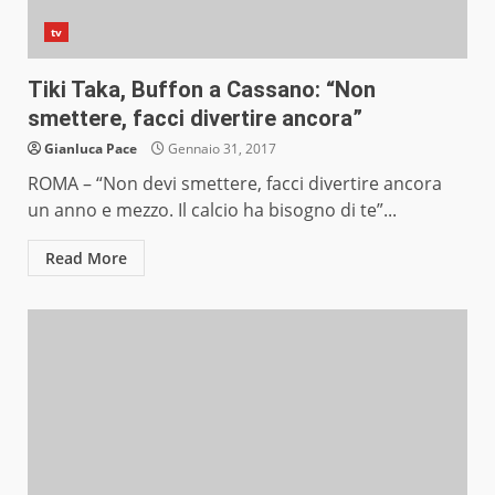
tv
Tiki Taka, Buffon a Cassano: “Non
smettere, facci divertire ancora”
Gianluca Pace
Gennaio 31, 2017
ROMA – “Non devi smettere, facci divertire ancora
un anno e mezzo. Il calcio ha bisogno di te”...
Read More