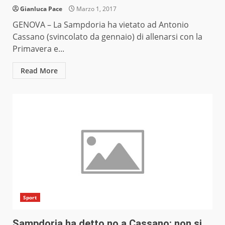
Gianluca Pace
Marzo 1, 2017
GENOVA – La Sampdoria ha vietato ad Antonio
Cassano (svincolato da gennaio) di allenarsi con la
Primavera e...
Read More
Sport
Sampdoria ha detto no a Cassano: non si