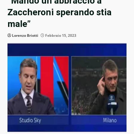
“Mando un abbraccio a
Zaccheroni sperando stia
male”
Lorenzo Briotti
Febbraio 15, 2023