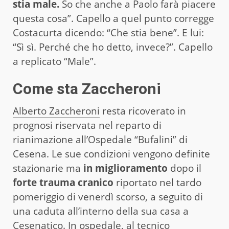
stia male.
So che anche a Paolo farà piacere
questa cosa”. Capello a quel punto corregge
Costacurta dicendo: “Che stia bene”. E lui:
“Sì sì. Perché che ho detto, invece?”. Capello
a replicato “Male”.
Come sta Zaccheroni
Alberto Zaccheroni
resta ricoverato in
prognosi riservata nel reparto di
rianimazione all’Ospedale “Bufalini” di
Cesena. Le sue condizioni vengono definite
stazionarie ma
in miglioramento
dopo il
forte trauma cranico
riportato nel tardo
pomeriggio di venerdì scorso, a seguito di
una caduta all’interno della sua casa a
Cesenatico. In ospedale, al tecnico