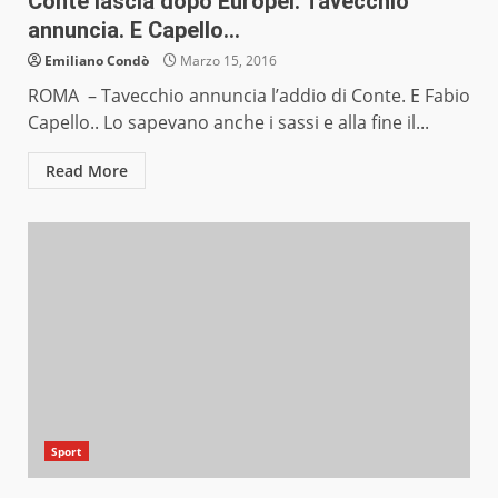
Conte lascia dopo Europei. Tavecchio
annuncia. E Capello…
Emiliano Condò
Marzo 15, 2016
ROMA – Tavecchio annuncia l’addio di Conte. E Fabio
Capello.. Lo sapevano anche i sassi e alla fine il...
Read More
Sport