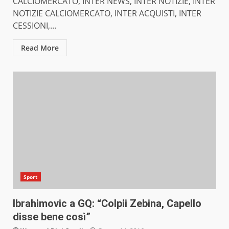
CALCIOMERCATO, INTER NEWS, INTER NOTIZIE, INTER
NOTIZIE CALCIOMERCATO, INTER ACQUISTI, INTER
CESSIONI,...
Read More
Sport
Ibrahimovic a GQ: “Colpii Zebina, Capello
disse bene così”