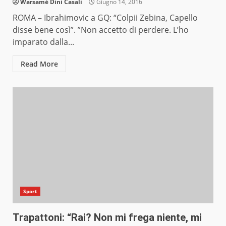
Warsamé Dini Casali
Giugno 14, 2016
ROMA – Ibrahimovic a GQ: “Colpii Zebina, Capello
disse bene così”. ”Non accetto di perdere. L’ho
imparato dalla...
Read More
Sport
Trapattoni: “Rai? Non mi frega niente, mi