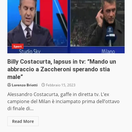
Sport
Billy Costacurta, lapsus in tv: “Mando un
abbraccio a Zaccheroni sperando stia
male”
Lorenzo Briotti
Febbraio 15, 2023
Alessandro Costacurta, gaffe in diretta tv. L’ex
campione del Milan è inciampato prima dell’ottavo
di finale di...
Read More