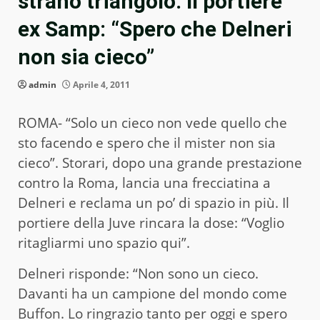
strano triangolo. Il portiere
ex Samp: “Spero che Delneri
non sia cieco”
admin
Aprile 4, 2011
ROMA- “Solo un cieco non vede quello che
sto facendo e spero che il mister non sia
cieco”. Storari, dopo una grande prestazione
contro la Roma, lancia una frecciatina a
Delneri e reclama un po’ di spazio in più. Il
portiere della Juve rincara la dose: “Voglio
ritagliarmi uno spazio qui”.
Delneri risponde: “Non sono un cieco.
Davanti ha un campione del mondo come
Buffon. Lo ringrazio tanto per oggi e spero