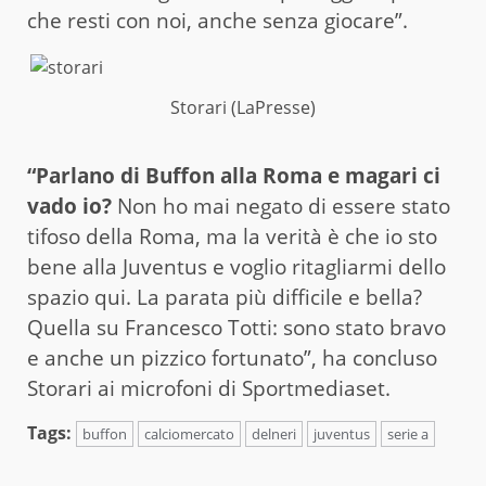
che resti con noi, anche senza giocare”.
Storari (LaPresse)
“
Parlano di Buffon alla Roma e magari ci
vado io?
Non ho mai negato di essere stato
tifoso della Roma, ma la verità è che io sto
bene alla Juventus e voglio ritagliarmi dello
spazio qui. La parata più difficile e bella?
Quella su Francesco Totti: sono stato bravo
e anche un pizzico fortunato”, ha concluso
Storari ai microfoni di Sportmediaset.
Tags:
buffon
calciomercato
delneri
juventus
serie a