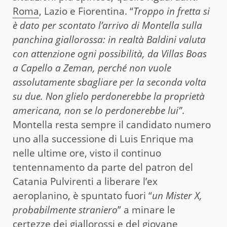
Roma
, Lazio e Fiorentina. “
Troppo in fretta si
è dato per scontato l’arrivo di Montella sulla
panchina giallorossa: in realtà Baldini valuta
con attenzione ogni possibilità, da Villas Boas
a Capello a Zeman, perché non vuole
assolutamente sbagliare per la seconda volta
su due. Non glielo perdonerebbe la proprietà
americana, non se lo perdonerebbe lui”
.
Montella resta sempre il candidato numero
uno alla successione di Luis Enrique ma
nelle ultime ore, visto il continuo
tentennamento da parte del patron del
Catania Pulvirenti a liberare l’ex
aeroplanino, è spuntato fuori “
un Mister X,
probabilmente straniero
” a minare le
certezze dei giallorossi e del giovane