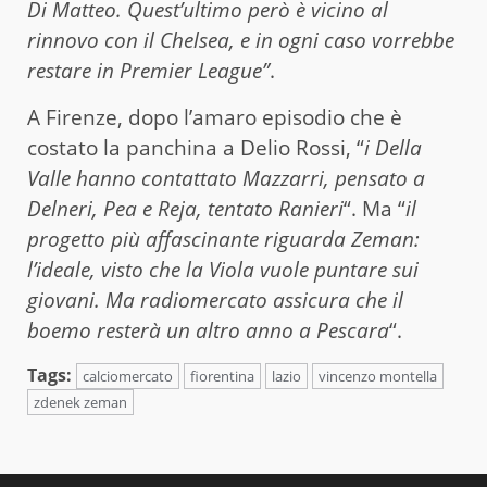
Di Matteo. Quest’ultimo però è vicino al
rinnovo con il Chelsea, e in ogni caso vorrebbe
restare in Premier League”
.
A Firenze, dopo l’amaro episodio che è
costato la panchina a Delio Rossi, “
i Della
Valle hanno contattato Mazzarri, pensato a
Delneri, Pea e Reja, tentato Ranieri
“. Ma “
il
progetto più affascinante riguarda Zeman:
l’ideale, visto che la Viola vuole puntare sui
giovani. Ma radiomercato assicura che il
boemo resterà un altro anno a Pescara
“.
Tags:
calciomercato
fiorentina
lazio
vincenzo montella
zdenek zeman