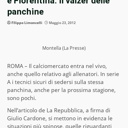
e Fiorentina: il valzer delle
panchine
FIlippo Limoncelli
Maggio 23, 2012
Montella (La Presse)
ROMA – Il calciomercato entra nel vivo,
anche quello relativo agli allenatori. In serie
A i tecnici sicuri di sedersi sulla stessa
panchina, anche per la prossima stagione,
sono pochi.
Nell’articolo de La Repubblica, a firma di
Giulio Cardone, si mettono in evidenza le
situazioni più spinose, quelle riguardanti