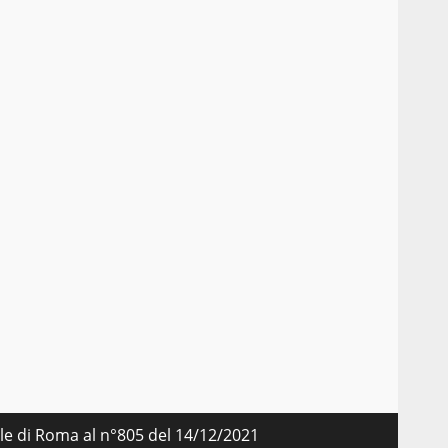
nale di Roma al n°805 del 14/12/2021