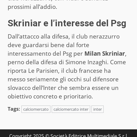
prossimi all’addio.
Skriniar e l’interesse del Psg
Dall’attacco alla difesa, il club nerazzurro
deve guardarsi bene dal forte
interessamento del Psg per
Milan Skriniar
,
perno della difesa di Simone Inzaghi. Come
riporta Le Parisien, il club francese ha
messo seriamente gli occhi sul difensore
slovacco dell’Inter che sembra essere un
obiettivo concreto e prioritario.
Tags:
calciomercato
calciomercato inter
inter
Copyright 2025 © Società Editrice Multimediale S.r.l.