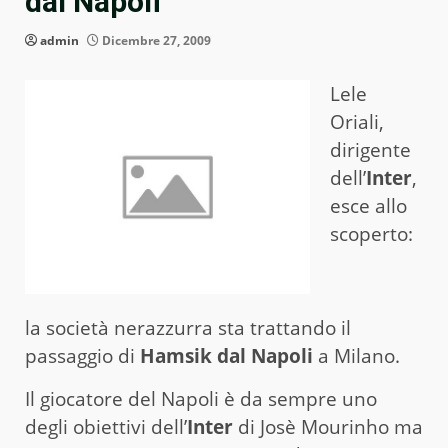
dal Napoli
admin
Dicembre 27, 2009
Lele
Oriali,
dirigente
dell’
Inter
,
esce allo
scoperto:
la società nerazzurra sta trattando il
passaggio di
Hamsik dal Napoli
a Milano.
Il giocatore del Napoli è da sempre uno
degli obiettivi dell’
Inter
di Josè Mourinho ma