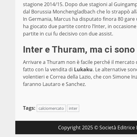
stagione 2014/15. Dopo due stagioni al Guingamp (
dal Borussia Monchengladbach che lo strappò alla
In Germania, Marcus ha disputato finora 80 gare u
ha giocato due partite contro l’Inter, in occasion
partite in cui fu decisivo con due assist.
Inter e Thuram, ma ci sono 
Arrivare a Thuram non è facile perché il mercato d
fatto con la vendita di
Lukaku
. Le alternative so
volentieri e Correa della Lazio, che con Simone 
faranno Lautaro e Sanchez.
Tags:
calciomercato
inter
Copyright 2025 © Società Editrice M