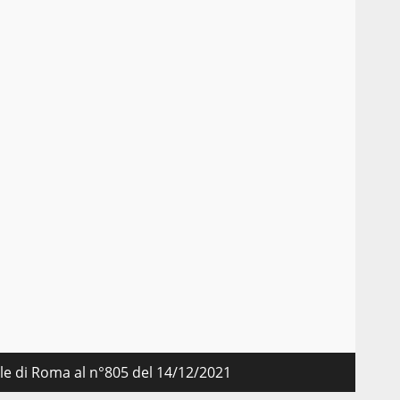
nale di Roma al n°805 del 14/12/2021