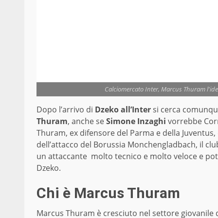
Calciomercato Inter, Marcus Thuram l'id
Dopo l’arrivo di
Dzeko all’Inter
si cerca comunque
Thuram
, anche se
Simone Inzaghi
vorrebbe Corre
Thuram, ex difensore del Parma e della Juventus,
dell’attacco del Borussia Monchengladbach, il club
un attaccante molto tecnico e molto veloce e po
Dzeko.
Chi è Marcus Thuram
Marcus Thuram è cresciuto nel settore giovanile d