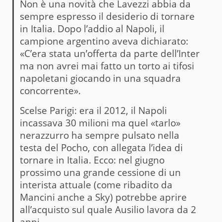
Non è una novità che Lavezzi abbia da
sempre espresso il desiderio di tornare
in Italia. Dopo l’addio al Napoli, il
campione argentino aveva dichiarato:
«C’era stata un’offerta da parte dell’Inter
ma non avrei mai fatto un torto ai tifosi
napoletani giocando in una squadra
concorrente».
Scelse Parigi: era il 2012, il Napoli
incassava 30 milioni ma quel «tarlo»
nerazzurro ha sempre pulsato nella
testa del Pocho, con allegata l’idea di
tornare in Italia. Ecco: nel giugno
prossimo una grande cessione di un
interista attuale (come ribadito da
Mancini anche a Sky) potrebbe aprire
all’acquisto sul quale Ausilio lavora da 2
anni.