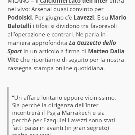
MILANO – Il
calciomercato
dell’Inter
entra
nel vivo: Arsenal quasi convinto per
Podolski.
Per giugno c’è
Lavezzi.
E su
Mario
Balotelli
i tifosi si dividono tra favorevoli
all’operazione e contrari. Ne parla in
maniera approfondita
La Gazzetta dello
Sport
in un articolo a firma di
Matteo Dalla
Vite
che riportiamo di seguito per la nostra
rassegna stampa online quotidiana.
“Un affare lontano eppure vicinissimo.
Sia perché la dirigenza dell’Inter
incontrerà il Psg a Marrakech e sia
perché per Ezequiel Lavezzi sono stati
fatti passi in avanti (in gran segreto)