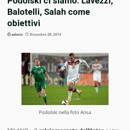
Podolski ci siamo. Lavezzi,
Balotelli, Salah come
obiettivi
admin
Dicembre 28, 2014
Podolski nella foto Ansa