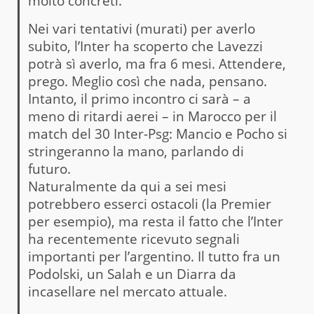
molto concreti.
Nei vari tentativi (murati) per averlo
subito, l’Inter ha scoperto che Lavezzi
potrà sì averlo, ma fra 6 mesi. Attendere,
prego. Meglio così che nada, pensano.
Intanto, il primo incontro ci sarà – a
meno di ritardi aerei – in Marocco per il
match del 30 Inter-Psg: Mancio e Pocho si
stringeranno la mano, parlando di
futuro.
Naturalmente da qui a sei mesi
potrebbero esserci ostacoli (la Premier
per esempio), ma resta il fatto che l’Inter
ha recentemente ricevuto segnali
importanti per l’argentino. Il tutto fra un
Podolski, un Salah e un Diarra da
incasellare nel mercato attuale.