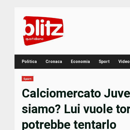
Skip
to
content
Politica
Cronaca
Economia
Sport
Video
Sport
Calciomercato Juve
siamo? Lui vuole tor
potrebbe tentarlo