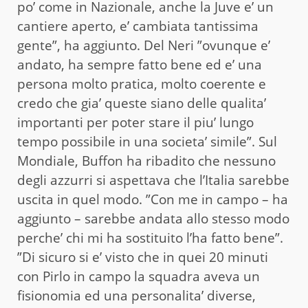
po’ come in Nazionale, anche la Juve e’ un
cantiere aperto, e’ cambiata tantissima
gente”, ha aggiunto. Del Neri ”ovunque e’
andato, ha sempre fatto bene ed e’ una
persona molto pratica, molto coerente e
credo che gia’ queste siano delle qualita’
importanti per poter stare il piu’ lungo
tempo possibile in una societa’ simile”. Sul
Mondiale, Buffon ha ribadito che nessuno
degli azzurri si aspettava che l’Italia sarebbe
uscita in quel modo. ”Con me in campo – ha
aggiunto – sarebbe andata allo stesso modo
perche’ chi mi ha sostituito l’ha fatto bene”.
”Di sicuro si e’ visto che in quei 20 minuti
con Pirlo in campo la squadra aveva un
fisionomia ed una personalita’ diverse,