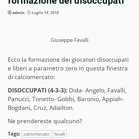
formazione dei disoccupati
admin
Luglio 14, 2010
Giuseppe Favalli
Ecco la formazione dei giocatori disoccupati
e liberi a parametro zero in questa finestra
di calciomercato:
DISOCCUPATI (4-3-3):
Dida- Angelo, Favalli,
Panucci, Tonetto- Gobbi, Baronio, Appiah-
Bogdani, Cruz, Adailton.
Ne prendereste qualcuno?
Tags:
calciomercato
favalli