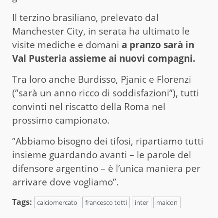
Il terzino brasiliano, prelevato dal
Manchester City, in serata ha ultimato le
visite mediche e domani
a pranzo sarà in
Val Pusteria assieme ai nuovi compagni.
Tra loro anche Burdisso, Pjanic e Florenzi
(”sarà un anno ricco di soddisfazioni”), tutti
convinti nel riscatto della Roma nel
prossimo campionato.
”Abbiamo bisogno dei tifosi, ripartiamo tutti
insieme guardando avanti – le parole del
difensore argentino – è l’unica maniera per
arrivare dove vogliamo”.
Tags:
calciomercato
francesco totti
inter
maicon