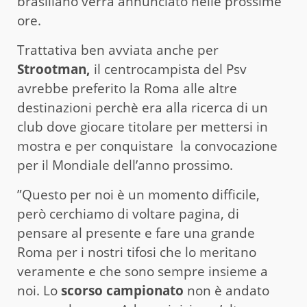
brasiliano verrà annunciato nelle prossime
ore.
Trattativa ben avviata anche per
Strootman,
il centrocampista del Psv
avrebbe preferito la Roma alle altre
destinazioni perchè era alla ricerca di un
club dove giocare titolare per mettersi in
mostra e per conquistare la convocazione
per il Mondiale dell’anno prossimo.
”Questo per noi è un momento difficile,
però cerchiamo di voltare pagina, di
pensare al presente e fare una grande
Roma per i nostri tifosi che lo meritano
veramente e che sono sempre insieme a
noi. Lo
scorso campionato
non è andato