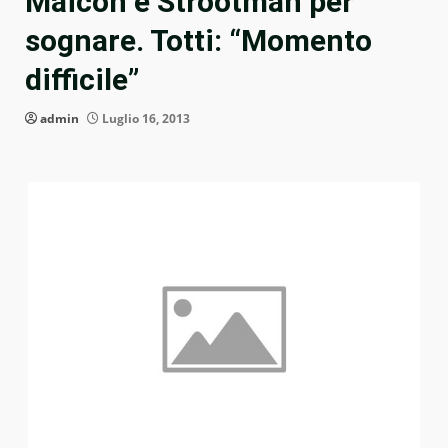
Maicon e Strootman per
sognare. Totti: “Momento
difficile”
admin
Luglio 16, 2013