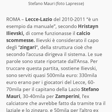
Stefano Mauri (foto Lapresse)
ROMA –
Lecce-Lazio
del 2010-2011 “è un
esempio da manuale”, secondo
Hristayn
Ilievski,
di come funzionasse il
calcio
scommesse.
Ilievski è considerato il capo
degli “
zingari
“, della struttura cioè che
secondo l’accusa dirigeva il sistema. Le sue
parole sono state riportate dall’Ansa. Per
truccare questa partita, sostiene Ilievski,
sono serviti quasi 500mila euro: 330mila
euro erano per i giocatori del Lecce, 60-
70mila per il capitano della Lazio
Stefano
Mauri
, 30-40mila per
Zamperini
, l’ex
calciatore che avrebbe fatto da tramite tra il
laziale e lo zingaro, e 50mila per l’altro ex