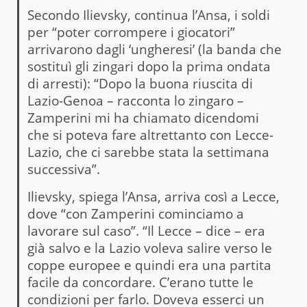
Secondo Ilievsky, continua l’Ansa, i soldi
per “poter corrompere i giocatori”
arrivarono dagli ‘ungheresi’ (la banda che
sostituì gli zingari dopo la prima ondata
di arresti): “Dopo la buona riuscita di
Lazio-Genoa – racconta lo zingaro –
Zamperini mi ha chiamato dicendomi
che si poteva fare altrettanto con Lecce-
Lazio, che ci sarebbe stata la settimana
successiva”.
Ilievsky, spiega l’Ansa, arriva così a Lecce,
dove “con Zamperini cominciamo a
lavorare sul caso”. “Il Lecce – dice – era
già salvo e la Lazio voleva salire verso le
coppe europee e quindi era una partita
facile da concordare. C’erano tutte le
condizioni per farlo. Doveva esserci un