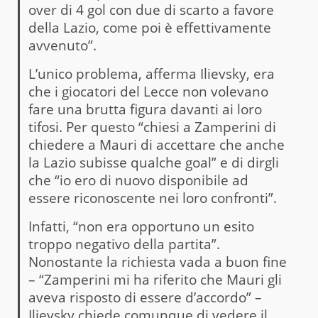
over di 4 gol con due di scarto a favore
della Lazio, come poi è effettivamente
avvenuto”.
L’unico problema, afferma Ilievsky, era
che i giocatori del Lecce non volevano
fare una brutta figura davanti ai loro
tifosi. Per questo “chiesi a Zamperini di
chiedere a Mauri di accettare che anche
la Lazio subisse qualche goal” e di dirgli
che “io ero di nuovo disponibile ad
essere riconoscente nei loro confronti”.
Infatti, “non era opportuno un esito
troppo negativo della partita”.
Nonostante la richiesta vada a buon fine
– “Zamperini mi ha riferito che Mauri gli
aveva risposto di essere d’accordo” –
Ilievsky chiede comunque di vedere il