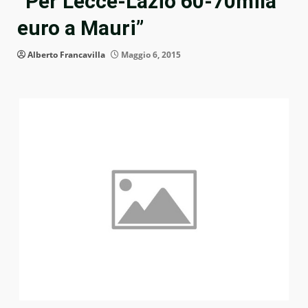
“Per Lecce-Lazio 60-70mila
euro a Mauri”
Alberto Francavilla
Maggio 6, 2015