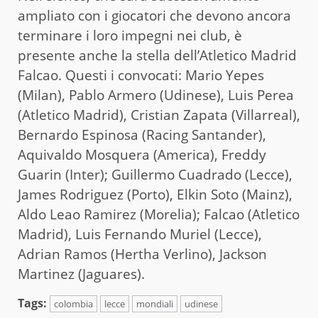
ampliato con i giocatori che devono ancora
terminare i loro impegni nei club, è
presente anche la stella dell’Atletico Madrid
Falcao. Questi i convocati: Mario Yepes
(Milan), Pablo Armero (Udinese), Luis Perea
(Atletico Madrid), Cristian Zapata (Villarreal),
Bernardo Espinosa (Racing Santander),
Aquivaldo Mosquera (America), Freddy
Guarin (Inter); Guillermo Cuadrado (Lecce),
James Rodriguez (Porto), Elkin Soto (Mainz),
Aldo Leao Ramirez (Morelia); Falcao (Atletico
Madrid), Luis Fernando Muriel (Lecce),
Adrian Ramos (Hertha Verlino), Jackson
Martinez (Jaguares).
Tags:
colombia
lecce
mondiali
udinese