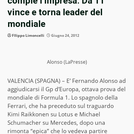
compie l’impresa. Da 11°
vince e torna leader del
mondiale
FIlippo Limoncelli
Giugno 24, 2012
Alonso (LaPresse)
VALENCIA (SPAGNA) – E’ Fernando Alonso ad
aggiudicarsi il Gp d’Europa, ottava prova del
mondiale di Formula 1. Lo spagnolo della
Ferrari, che ha preceduto sul traguardo
Kimi Raikkonen su Lotus e Michael
Schumacher su Mercedes, dopo una
rimonta “epica” che lo vedeva partire