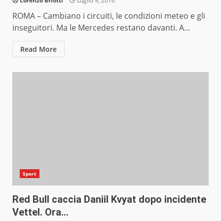
Lorenzo Briotti
Luglio 9, 2016
ROMA – Cambiano i circuiti, le condizioni meteo e gli
inseguitori. Ma le Mercedes restano davanti. A...
Read More
Sport
Red Bull caccia Daniil Kvyat dopo incidente
Vettel. Ora…