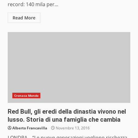
record: 140 mila per...
Read More
Cronaca Mondo
Red Bull, gli eredi della dinastia vivono nel
lusso. Storia di una famiglia che cambia
Alberto Francavilla
Novembre 13, 2016
LONDRA – “Le nuove generazioni vogliono ricchezza