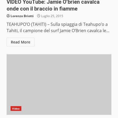
VIDEO YouTube: Jamie O’brien cavalca
onde con il braccio in fiamme
Lorenzo Briotti
Luglio 25, 2015
TEAHUPO’O (TAHITI) – Sulla spiaggia di Teahupo’o a
Tahiti, il campione del surf Jamie O’Brien cavalca le...
Read More
Video