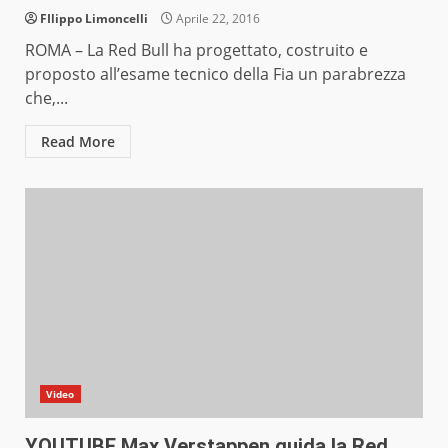
FIlippo Limoncelli
Aprile 22, 2016
ROMA – La Red Bull ha progettato, costruito e
proposto all’esame tecnico della Fia un parabrezza
che,...
Read More
Video
YOUTUBE Max Verstappen guida la Red