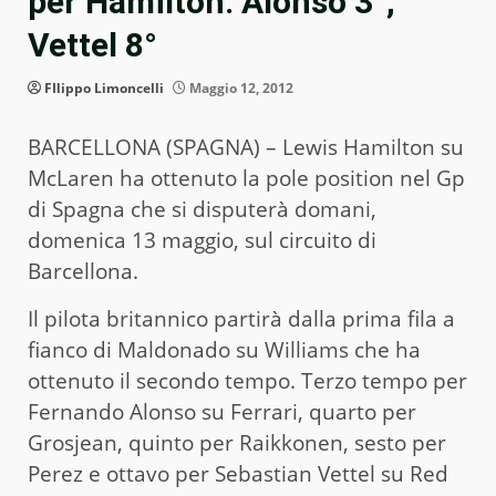
per Hamilton. Alonso 3°,
Vettel 8°
FIlippo Limoncelli
Maggio 12, 2012
BARCELLONA (SPAGNA) – Lewis Hamilton su
McLaren ha ottenuto la pole position nel Gp
di Spagna che si disputerà domani,
domenica 13 maggio, sul circuito di
Barcellona.
Il pilota britannico partirà dalla prima fila a
fianco di Maldonado su Williams che ha
ottenuto il secondo tempo. Terzo tempo per
Fernando Alonso su Ferrari, quarto per
Grosjean, quinto per Raikkonen, sesto per
Perez e ottavo per Sebastian Vettel su Red