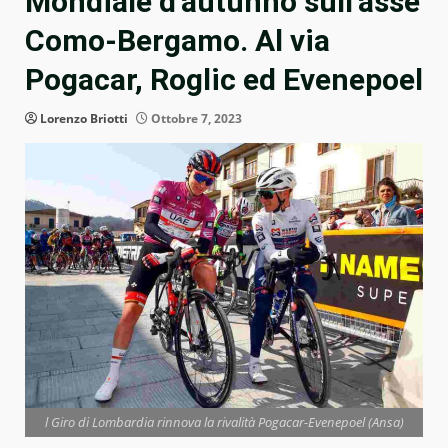
Mondiale d’autunno sull’asse
Como-Bergamo. Al via
Pogacar, Roglic ed Evenepoel
Lorenzo Briotti
Ottobre 7, 2023
l Giro di Lombardia rinnova la rivalità Pogacar-Evenepoel (Ansa)