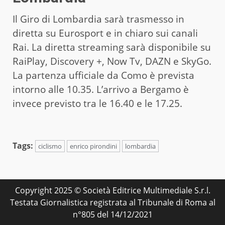
Il Giro di Lombardia sarà trasmesso in
diretta su Eurosport e in chiaro sui canali
Rai. La diretta streaming sarà disponibile su
RaiPlay, Discovery +, Now Tv, DAZN e SkyGo.
La partenza ufficiale da Como è prevista
intorno alle 10.35. L’arrivo a Bergamo è
invece previsto tra le 16.40 e le 17.25.
Tags:
ciclismo
enrico pirondini
lombardia
Copyright 2025 © Società Editrice Multimediale S.r.l.
Testata Giornalistica registrata al Tribunale di Roma al
n°805 del 14/12/2021