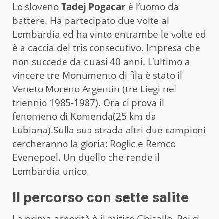
Lo sloveno
Tadej Pogacar
è l’uomo da
battere. Ha partecipato due volte al
Lombardia ed ha vinto entrambe le volte ed
è a caccia del tris consecutivo. Impresa che
non succede da quasi 40 anni. L’ultimo a
vincere tre Monumento di fila è stato il
Veneto Moreno Argentin (tre Liegi nel
triennio 1985-1987). Ora ci prova il
fenomeno di Komenda(25 km da
Lubiana).Sulla sua strada altri due campioni
cercheranno la gloria: Roglic e Remco
Evenepoel. Un duello che rende il
Lombardia unico.
Il percorso con sette salite
La prima asperità è il mitico Ghisallo. Poi si