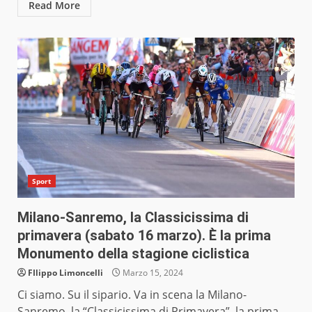
Read More
Sport
Milano-Sanremo, la Classicissima di
primavera (sabato 16 marzo). È la prima
Monumento della stagione ciclistica
FIlippo Limoncelli
Marzo 15, 2024
Ci siamo. Su il sipario. Va in scena la Milano-
Sanremo, la “Classicissima di Primavera”, la prima