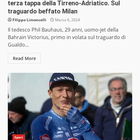
terza tappa della Tirreno-Adriatico. Sul
traguardo beffato Milan
FIlippo Limoncelli
Marzo 6, 2024
Il tedesco Phil Bauhaus, 29 anni, uomo-jet della
Bahrain Victorius, primo in volata sul traguardo di
Gualdo...
Read More
Sport