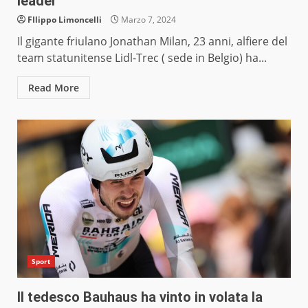
leader
FIlippo Limoncelli
Marzo 7, 2024
Il gigante friulano Jonathan Milan, 23 anni, alfiere del
team statunitense Lidl-Trec ( sede in Belgio) ha...
Read More
Sport
Il tedesco Bauhaus ha vinto in volata la