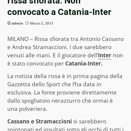
rissa sfiorata. Non
convocato a Catania-Inter
admin
Marzo 2, 2013
MILANO – Rissa sfiorata tra Antonio Cassano
e Andrea Stramaccioni. I due sarebbero
venuti alle mani. E il giocatore dell’
Inter
non
è stato convocato per
Catania-Inter.
La notizia della rissa è in prima pagina della
Gazzetta dello Sport che l’ha data in
esclusiva. La fonte proviene direttamente
dallo spogliatoio nerazzurro che ormai è
una polveriera.
Cassano e Stramaccioni
si sarebbero
spintonati ed insultati sotto gli occhi di tutti i