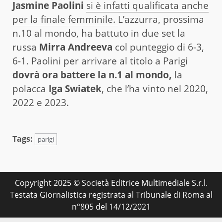
Jasmine Paolini
si è infatti qualificata anche
per la finale femminile.
L’azzurra, prossima
n.10 al mondo, ha battuto in due set la
russa
Mirra Andreeva
col punteggio di 6-3,
6-1. Paolini per arrivare al titolo a Parigi
dovrà ora battere la n.1 al mondo,
la
polacca
Iga Swiatek
, che l’ha vinto nel 2020,
2022 e 2023.
Tags:
parigi
Copyright 2025 © Società Editrice Multimediale S.r.l.
Testata Giornalistica registrata al Tribunale di Roma al
n°805 del 14/12/2021