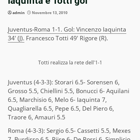
Iaquinta e Totti gol
admin
Novembre 13, 2010
Juventus-Roma 1-1. Gol: Vincenzo Iaquinta
34′ (J).
Francesco Totti 49′ Rigore (R).
Totti realizza la rete dell'1-1
Juventus (4-3-3): Storari 6.5- Sorensen 6,
Grosso 5.5, Chiellini 5.5, Bonucci 6- Aquilani
6.5, Marchisio 6, Melo 6- Iaquinta 7,
Quagliarella 6.5, Pepe 6.5, Del Piero 6,
Traore 6, Amauri 5.5
Roma (4-3-3): Sergio 6.5- Cassetti 5.5, Mexes
7, Burdisso 6.5, Riise 6- De Rossi 6, Simplicio