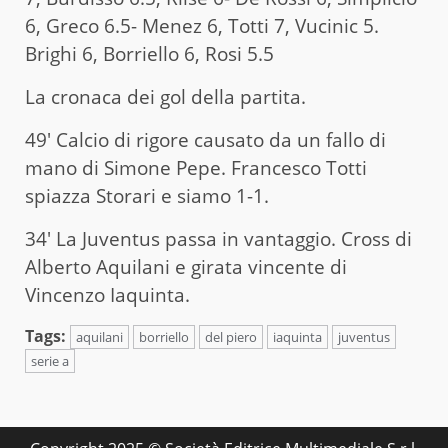
6, Greco 6.5- Menez 6, Totti 7, Vucinic 5.
Brighi 6, Borriello 6, Rosi 5.5
La cronaca dei gol della partita.
49′ Calcio di rigore causato da un fallo di
mano di Simone Pepe. Francesco Totti
spiazza Storari e siamo 1-1.
34′ La Juventus passa in vantaggio. Cross di
Alberto Aquilani e girata vincente di
Vincenzo Iaquinta.
Tags:
aquilani
borriello
del piero
iaquinta
juventus
serie a