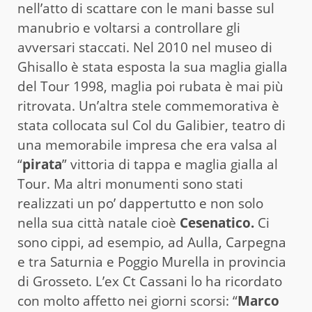
nell’atto di scattare con le mani basse sul
manubrio e voltarsi a controllare gli
avversari staccati. Nel 2010 nel museo di
Ghisallo è stata esposta la sua maglia gialla
del Tour 1998, maglia poi rubata è mai più
ritrovata. Un’altra stele commemorativa è
stata collocata sul Col du Galibier, teatro di
una memorabile impresa che era valsa al
“
pirata
” vittoria di tappa e maglia gialla al
Tour. Ma altri monumenti sono stati
realizzati un po’ dappertutto e non solo
nella sua città natale cioè
Cesenatico.
Ci
sono cippi, ad esempio, ad Aulla, Carpegna
e tra Saturnia e Poggio Murella in provincia
di Grosseto. L’ex Ct Cassani lo ha ricordato
con molto affetto nei giorni scorsi: “
Marco