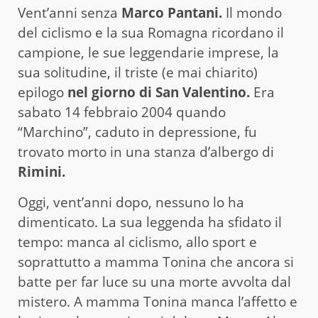
Vent’anni senza
Marco Pantani.
Il mondo
del ciclismo e la sua Romagna ricordano il
campione, le sue leggendarie imprese, la
sua solitudine, il triste (e mai chiarito)
epilogo
nel giorno di San Valentino.
Era
sabato 14 febbraio 2004 quando
“Marchino”, caduto in depressione, fu
trovato morto in una stanza d’albergo di
Rimini.
Oggi, vent’anni dopo, nessuno lo ha
dimenticato. La sua leggenda ha sfidato il
tempo: manca al ciclismo, allo sport e
soprattutto a mamma Tonina che ancora si
batte per far luce su una morte avvolta dal
mistero. A mamma Tonina manca l’affetto e