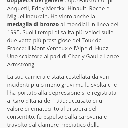
doppietta del genere
dopo Fausto Coppi,
Anquetil, Eddy Merckx, Hinault, Roche e
Miguel Indurain. Ha vinto anche la
medaglia di bronzo
ai mondiali in linea del
1995. Suoi i tempi di salita più veloci sulle
due vette più prestigiose del Tour de
France: il Mont Ventoux e l’Alpe di Huez.
Uno scalatore al pari di Charly Gaul e Lance
Armstrong.
La sua carriera è stata costellata da vari
incidenti più o meno gravi ma la svolta che
l’ha portato alla depressione si è registrata
al Giro d’Italia del 1999: accusato di un
valore di ematocrito al di sopra del
consentito, fu espulso dalla carovana e
travolto dal clamore mediatico della