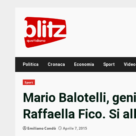
Skip
to
content
Politica
Cronaca
Economia
Sport
Video
Sport
Mario Balotelli, gen
Raffaella Fico. Si 
Emiliano Condò
Aprile 7, 2015