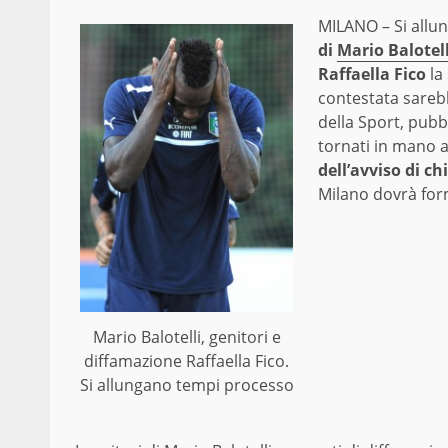
MILANO – Si allun
di
Mario Balotell
Raffaella Fico
la
contestata sarebb
della Sport, pubb
tornati in mano a
dell’avviso di ch
Milano dovrà fo
Mario Balotelli, genitori e
diffamazione Raffaella Fico.
Si allungano tempi processo