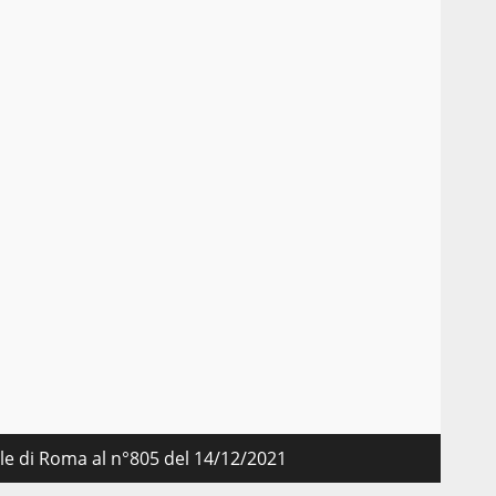
nale di Roma al n°805 del 14/12/2021