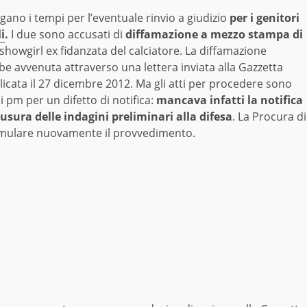
gano i tempi per l’eventuale rinvio a giudizio
per i genitori
i
.
I due sono accusati di
diffamazione a mezzo stampa di
 showgirl ex fidanzata del calciatore. La diffamazione
e avvenuta attraverso una lettera inviata alla Gazzetta
licata il 27 dicembre 2012. Ma gli atti per procedere sono
i pm per un difetto di notifica:
mancava infatti la notifica
iusura delle indagini preliminari alla difesa
. La Procura di
rmulare nuovamente il provvedimento.