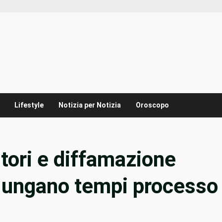
Lifestyle
Notizia per Notizia
Oroscopo
itori e diffamazione
allungano tempi processo