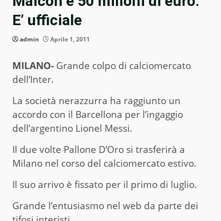
Maicon e 50 milioni di euro.
E’ ufficiale
admin
Aprile 1, 2011
MILANO-
Grande colpo di calciomercato
dell’Inter.
La società nerazzurra ha raggiunto un
accordo con il Barcellona per l’ingaggio
dell’argentino Lionel Messi.
Il due volte Pallone D’Oro si trasferirà a
Milano nel corso del calciomercato estivo.
Il suo arrivo è fissato per il primo di luglio.
Grande l’entusiasmo nel web da parte dei
tifosi interisti.