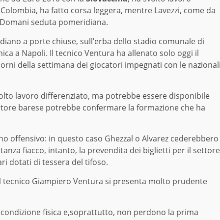
a Colombia, ha fatto corsa leggera, mentre Lavezzi, come da
. Domani seduta pomeridiana.
ano a porte chiuse, sull’erba dello stadio comunale di
nica a Napoli. Il tecnico Ventura ha allenato solo oggi il
orni della settimana dei giocatori impegnati con le nazional
volto lavoro differenziato, ma potrebbe essere disponibile
enatore barese potrebbe confermare la formazione che ha
no offensivo: in questo caso Ghezzal o Alvarez cederebbero
nza fiacco, intanto, la prevendita dei biglietti per il settore
ri dotati di tessera del tifoso.
Il tecnico Giampiero Ventura si presenta molto prudente
 condizione fisica e,soprattutto, non perdono la prima