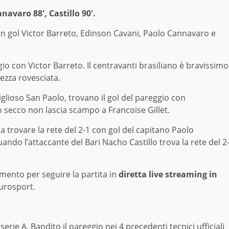
nnavaro 88′, Castillo 90′.
n gol Victor Barreto, Edinson Cavani, Paolo Cannavaro e
gio con Victor Barreto. Il centravanti brasiliano è bravissimo
mezza rovesciata.
iglioso San Paolo, trovano il gol del pareggio con
o secco non lascia scampo a Francoise Gillet.
 a trovare la rete del 2-1 con gol del capitano Paolo
uando l’attaccante del Bari Nacho Castillo trova la rete del 2
rimento per seguire la partita in
diretta live streaming in
Eurosport.
erie A. Bandito il pareggio nei 4 precedenti tecnici ufficiali