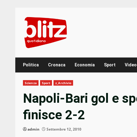
Skip
to
content
Politica
Cronaca
Economia
Sport
Video
Scienza
Sport
z_Archivio
Napoli-Bari gol e sp
finisce 2-2
admin
Settembre 12, 2010