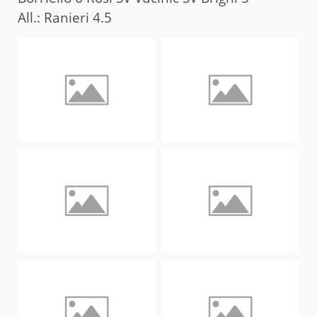
All.: Ranieri 4.5