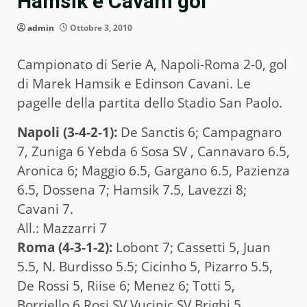
Hamsik e Cavani gol
admin
Ottobre 3, 2010
Campionato di Serie A, Napoli-Roma 2-0, gol
di Marek Hamsik e Edinson Cavani. Le
pagelle della partita dello Stadio San Paolo.
Napoli (3-4-2-1):
De Sanctis 6; Campagnaro
7, Zuniga 6 Yebda 6 Sosa SV , Cannavaro 6.5,
Aronica 6; Maggio 6.5, Gargano 6.5, Pazienza
6.5, Dossena 7; Hamsik 7.5, Lavezzi 8;
Cavani 7.
All.: Mazzarri 7
Roma (4-3-1-2):
Lobont 7; Cassetti 5, Juan
5.5, N. Burdisso 5.5; Cicinho 5, Pizarro 5.5,
De Rossi 5, Riise 6; Menez 6; Totti 5,
Borriello 6 Rosi SV Vucinic SV Brighi 5