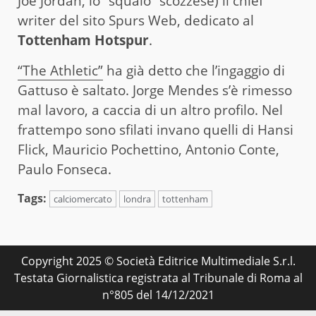
Joe Jordan, lo “squalo” scozzese) il chief
writer del sito Spurs Web, dedicato al
Tottenham Hotspur
.
“The Athletic”
ha già detto che l’ingaggio di
Gattuso è saltato. Jorge Mendes s’è rimesso
mal lavoro, a caccia di un altro profilo. Nel
frattempo sono sfilati invano quelli di Hansi
Flick, Mauricio Pochettino, Antonio Conte,
Paulo Fonseca.
Tags:
calciomercato
londra
tottenham
Copyright 2025 © Società Editrice Multimediale S.r.l.
Testata Giornalistica registrata al Tribunale di Roma al
n°805 del 14/12/2021