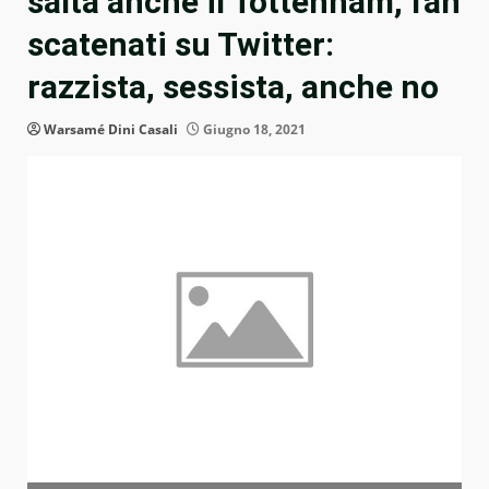
salta anche il Tottenham, fan
scatenati su Twitter:
razzista, sessista, anche no
Warsamé Dini Casali
Giugno 18, 2021