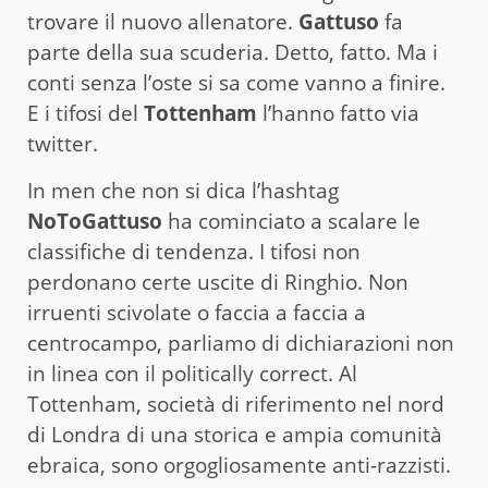
trovare il nuovo allenatore.
Gattuso
fa
parte della sua scuderia. Detto, fatto. Ma i
conti senza l’oste si sa come vanno a finire.
E i tifosi del
Tottenham
l’hanno fatto via
twitter.
In men che non si dica l’hashtag
NoToGattuso
ha cominciato a scalare le
classifiche di tendenza. I tifosi non
perdonano certe uscite di Ringhio. Non
irruenti scivolate o faccia a faccia a
centrocampo, parliamo di dichiarazioni non
in linea con il politically correct. Al
Tottenham, società di riferimento nel nord
di Londra di una storica e ampia comunità
ebraica, sono orgogliosamente anti-razzisti.