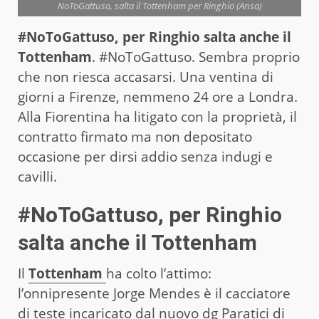
NoToGattuso, salta il Tottenham per Ringhio (Ansa)
#NoToGattuso, per Ringhio salta anche il
Tottenham
. #NoToGattuso. Sembra proprio
che non riesca accasarsi. Una ventina di
giorni a Firenze, nemmeno 24 ore a Londra.
Alla Fiorentina ha litigato con la proprietà, il
contratto firmato ma non depositato
occasione per dirsi addio senza indugi e
cavilli.
#NoToGattuso, per Ringhio
salta anche il Tottenham
Il
Tottenham
ha colto l’attimo:
l’onnipresente Jorge Mendes è il cacciatore
di teste incaricato dal nuovo dg Paratici di