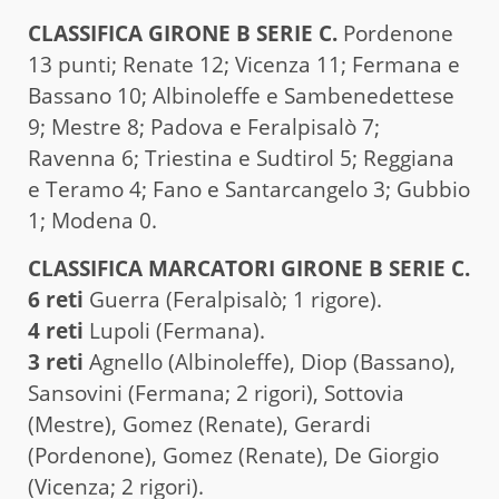
CLASSIFICA GIRONE B SERIE C.
Pordenone
13 punti; Renate 12; Vicenza 11; Fermana e
Bassano 10; Albinoleffe e Sambenedettese
9; Mestre 8; Padova e Feralpisalò 7;
Ravenna 6; Triestina e Sudtirol 5; Reggiana
e Teramo 4; Fano e Santarcangelo 3; Gubbio
1; Modena 0.
CLASSIFICA MARCATORI GIRONE B SERIE C.
6 reti
Guerra (Feralpisalò; 1 rigore).
4 reti
Lupoli (Fermana).
3 reti
Agnello (Albinoleffe), Diop (Bassano),
Sansovini (Fermana; 2 rigori), Sottovia
(Mestre), Gomez (Renate), Gerardi
(Pordenone), Gomez (Renate), De Giorgio
(Vicenza; 2 rigori).