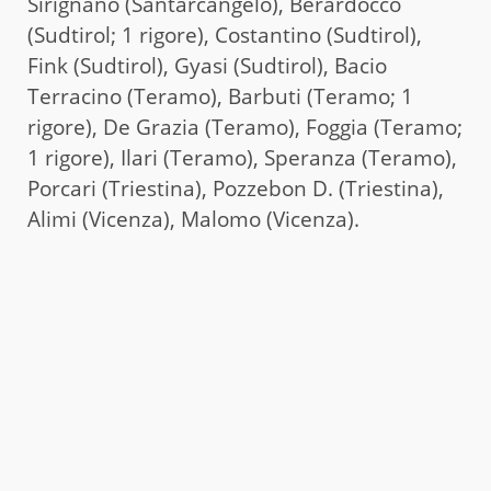
Sirignano (Santarcangelo), Berardocco
(Sudtirol; 1 rigore), Costantino (Sudtirol),
Fink (Sudtirol), Gyasi (Sudtirol), Bacio
Terracino (Teramo), Barbuti (Teramo; 1
rigore), De Grazia (Teramo), Foggia (Teramo;
1 rigore), Ilari (Teramo), Speranza (Teramo),
Porcari (Triestina), Pozzebon D. (Triestina),
Alimi (Vicenza), Malomo (Vicenza).