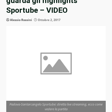
guarda gli highlights
Sportube – VIDEO
Alessio Rossini
Ottobre 2, 2017
Padova-Santarcangelo Sportube: diretta live streaming, ecco come
vedere la partita