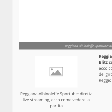
Reggiana-Albinoleffe Sportube: dir
Reggia
Blitz 
ecco co
del gir
Reggio 
Reggiana-Albinoleffe Sportube: diretta
live streaming, ecco come vedere la
partita