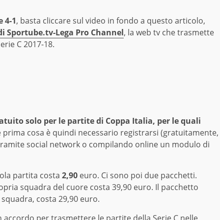
e 4-1
, basta cliccare sul video in fondo a questo articolo,
 di Sportube.tv-Lega Pro Channel
, la web tv che trasmette
Serie C 2017-18.
uito solo per le partite di Coppa Italia, per le quali
prima cosa è quindi necessario registrarsi (gratuitamente,
e, tramite social network o compilando online un modulo di
ola partita costa
2,90
euro. Ci sono poi due pacchetti.
ropria squadra del cuore costa 39,90 euro. Il pacchetto
a squadra, costa 29,90 euro.
accordo per trasmettere le partite della Serie C nelle