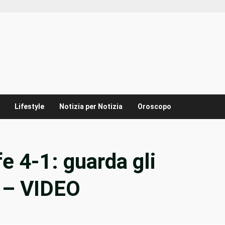
Lifestyle
Notizia per Notizia
Oroscopo
e 4-1: guarda gli
e – VIDEO