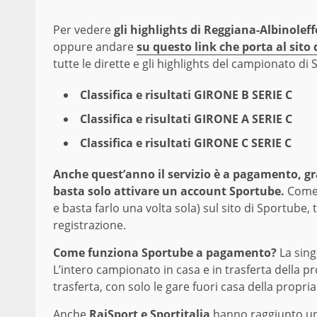
Per vedere
gli highlights di Reggiana-Albinoleff
oppure andare
su questo link che porta al sito
tutte le dirette e gli highlights del campionato di 
Classifica e risultati GIRONE B SERIE C
Classifica e risultati GIRONE A SERIE C
Classifica e risultati GIRONE C SERIE C
Anche quest’anno il servizio è a pagamento, grat
basta solo attivare un account Sportube.
Come 
e basta farlo una volta sola) sul sito di Sportub
registrazione.
Come funziona Sportube a pagamento?
La sing
L’intero campionato in casa e in trasferta della p
trasferta, con solo le gare fuori casa della propri
Anche
RaiSport e Sportitalia
hanno raggiunto un 