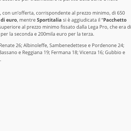
“, con un’offerta, corrispondente al prezzo minimo, di 650
 di euro
, mentre
Sportitalia
si è aggiudicata il “
Pacchetto
 superiore al prezzo minimo fissato dalla Lega Pro, che era d
per la seconda e 200mila euro per la terza.
Renate 26; Albinoleffe, Sambenedettese e Pordenone 24;
0; Bassano e Reggiana 19; Fermana 18; Vicenza 16; Gubbio e
.