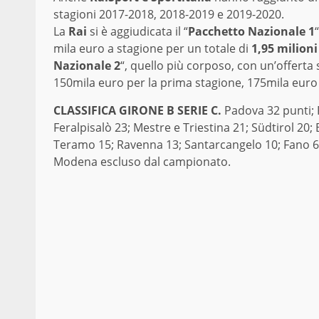
stagioni 2017-2018, 2018-2019 e 2019-2020.
La
Rai
si è aggiudicata il “
Pacchetto Nazionale 1
mila euro a stagione per un totale di
1,95 milioni
Nazionale 2
“, quello più corposo, con un’offerta
150mila euro per la prima stagione, 175mila euro 
CLASSIFICA GIRONE B SERIE C.
Padova 32 punti; 
Feralpisalò 23; Mestre e Triestina 21; Südtirol 2
Teramo 15; Ravenna 13; Santarcangelo 10; Fano 6
Modena escluso dal campionato.