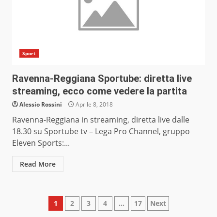
Sport
Ravenna-Reggiana Sportube: diretta live
streaming, ecco come vedere la partita
Alessio Rossini
Aprile 8, 2018
Ravenna-Reggiana in streaming, diretta live dalle
18.30 su Sportube tv – Lega Pro Channel, gruppo
Eleven Sports:...
Read More
Paginazione
1
2
3
4
…
17
Next