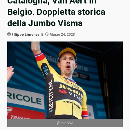
Catalogna, Van Aert in
Belgio. Doppietta storica
della Jumbo Visma
FIlippo Limoncelli
Marzo 24, 2023
foto ANSA