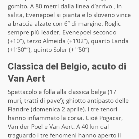
gomito. A 80 metri dalla linea d’arrivo , in
salita, Evenepoel si pianta e lo sloveno vince
a braccia alzate con 6” di margine. Roglic
sempre più leader, Evenepoel secondo
(+10”), terzo Almeida (+1’02”), quarto Landa
(+1’50””), quinto Soler (+1’50”)
Classica del Belgio, acuto di
Van Aert
Spettacolo e folla alla classica belga (17
muri, tratti di pave’); ghiotto antipasto delle
Fiandre (domenica 2 aprile). I tre tenori
hanno infiammato la corsa. Cioè Pogacar,
Van der Poel e Van Aert. A 40 km dal
traguardo i tre fenomeni hanno aperto il