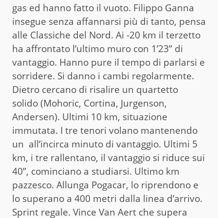
gas ed hanno fatto il vuoto. Filippo Ganna
insegue senza affannarsi più di tanto, pensa
alle Classiche del Nord. Ai -20 km il terzetto
ha affrontato l’ultimo muro con 1’23” di
vantaggio. Hanno pure il tempo di parlarsi e
sorridere. Si danno i cambi regolarmente.
Dietro cercano di risalire un quartetto
solido (Mohoric, Cortina, Jurgenson,
Andersen). Ultimi 10 km, situazione
immutata. I tre tenori volano mantenendo
un all’incirca minuto di vantaggio. Ultimi 5
km, i tre rallentano, il vantaggio si riduce sui
40”, cominciano a studiarsi. Ultimo km
pazzesco. Allunga Pogacar, lo riprendono e
lo superano a 400 metri dalla linea d’arrivo.
Sprint regale. Vince Van Aert che supera