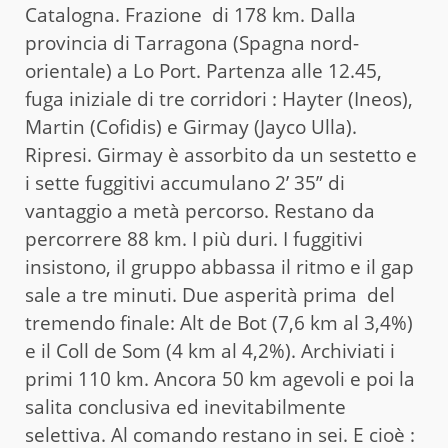
Catalogna. Frazione di 178 km. Dalla
provincia di Tarragona (Spagna nord-
orientale) a Lo Port. Partenza alle 12.45,
fuga iniziale di tre corridori : Hayter (Ineos),
Martin (Cofidis) e Girmay (Jayco Ulla).
Ripresi. Girmay è assorbito da un sestetto e
i sette fuggitivi accumulano 2’ 35” di
vantaggio a metà percorso. Restano da
percorrere 88 km. I più duri. I fuggitivi
insistono, il gruppo abbassa il ritmo e il gap
sale a tre minuti. Due asperità prima del
tremendo finale: Alt de Bot (7,6 km al 3,4%)
e il Coll de Som (4 km al 4,2%). Archiviati i
primi 110 km. Ancora 50 km agevoli e poi la
salita conclusiva ed inevitabilmente
selettiva. Al comando restano in sei. E cioè :