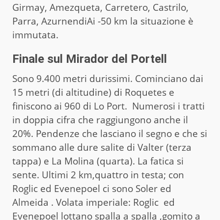
Girmay, Amezqueta, Carretero, Castrilo,
Parra, AzurnendiAi -50 km la situazione è
immutata.
Finale sul Mirador del Portell
Sono 9.400 metri durissimi. Cominciano dai
15 metri (di altitudine) di Roquetes e
finiscono ai 960 di Lo Port. Numerosi i tratti
in doppia cifra che raggiungono anche il
20%. Pendenze che lasciano il segno e che si
sommano alle dure salite di Valter (terza
tappa) e La Molina (quarta). La fatica si
sente. Ultimi 2 km,quattro in testa; con
Roglic ed Evenepoel ci sono Soler ed
Almeida . Volata imperiale: Roglic ed
Evenepoel lottano spalla a spalla ,gomito a