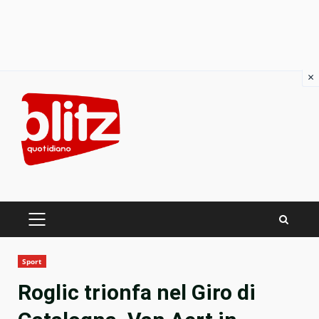
×
Skip
to
content
PRIMARY
MENU
Sport
Roglic trionfa nel Giro di