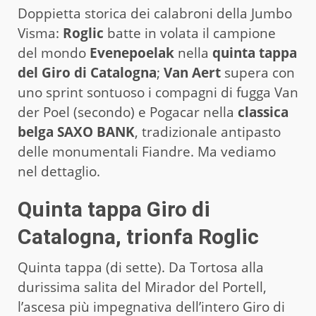
Doppietta storica dei calabroni della Jumbo
Visma:
Roglic
batte in volata il campione
del mondo
Evenepoelak
nella
quinta tappa
del Giro di Catalogna
;
Van Aert
supera con
uno sprint sontuoso i compagni di fugga Van
der Poel (secondo) e Pogacar nella
classica
belga SAXO BANK
, tradizionale antipasto
delle monumentali Fiandre. Ma vediamo
nel dettaglio.
Quinta tappa Giro di
Catalogna, trionfa Roglic
Quinta tappa (di sette). Da Tortosa alla
durissima salita del Mirador del Portell,
l’ascesa più impegnativa dell’intero Giro di