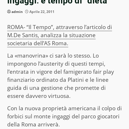
Ingaggi: è tempo di “dieta”
admin
Aprile 22, 2011
ROMA- “Il Tempo”, attraverso l’articolo di
M.De Santis, analizza la situazione
societaria dell’AS Roma.
La «manovrina» ci sarà lo stesso. Lo
impongono l’austerity di questi tempi,
l’entrata in vigore del famigerato fair play
finanziario ordinato da Platini e le linee
guida di una gestione che promette di
essere davvero virtuosa.
Con la nuova proprietà americana il colpo di
forbici sul monte ingaggi del parco giocatori
della Roma arriverà.