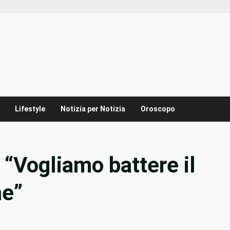
Lifestyle
Notizia per Notizia
Oroscopo
 “Vogliamo battere il
me”