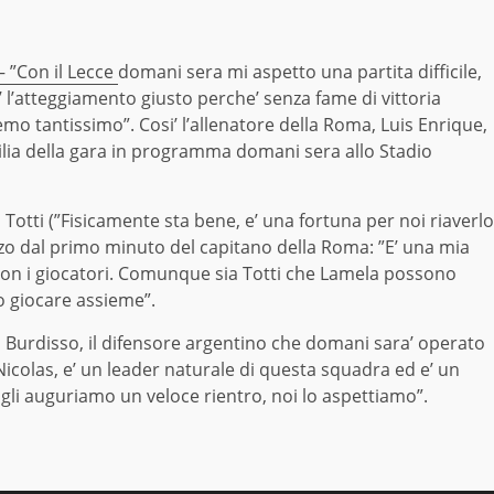
 ”Con il Lecce
domani sera mi aspetto una partita difficile,
’ l’atteggiamento giusto perche’ senza fame di vittoria
emo tantissimo”. Cosi’ l’allenatore della Roma, Luis Enrique,
gilia della gara in programma domani sera allo Stadio
 Totti (”Fisicamente sta bene, e’ una fortuna per noi riaverlo
lizzo dal primo minuto del capitano della Roma: ”E’ una mia
 con i giocatori. Comunque sia Totti che Lamela possono
o giocare assieme”.
 Burdisso, il difensore argentino che domani sara’ operato
 Nicolas, e’ un leader naturale di questa squadra ed e’ un
gli auguriamo un veloce rientro, noi lo aspettiamo”.