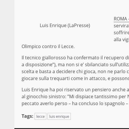
ROMA –
Luis Enrique (LaPresse)
servira
soffrir
alla vi
Olimpico contro il Lecce.
Il tecnico giallorosso ha confermato il recupero di
a disposizione”), ma non si e’ sbilanciato sull’uti
scelta e basta a decidere chi gioca, non ne parlo
giocare sulla trequarti come in attacco, e posson
Luis Enrique ha poi riservato un pensiero anche a
al ginocchio sinistro: ”Mi dispiace tantissimo per
peccato averlo perso – ha concluso lo spagnolo – 
Tags:
lecce
luis enrique