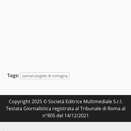
Tags:
santarcangelo di romagna
Copyright 2025 © Società Editrice Multimediale S.r.l.
Testata Giornalistica registrata al Tribunale di Roma al
n°805 del 14/12/2021