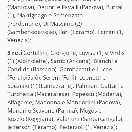
(Mantova), Dettori e Favalli (Padova), Burrai
(1), Martignago e Semenzato
(Pordenone), Di Massimo (2)
(Sambenedettese), Ilari (Teramo), Ferrari (1,
Venezia);
3 reti
Cortellini, Giorgione, Loviso (1) e Virdis
(1) (Albinoleffe), Samb (Ancona), Bianchi e
Candido (Bassano), Gambaretti e Luche
(FeralpiSalò), Sereni (Forlì), Leonetti e
Speziale (1) (Lumezzane), Palmieri, Gattari e
Turchetta (Maceratese), Popescu (Modena),
Alfageme, Madonna e Mandorlini (Padova),
Munari e Scavone (Parma), Mogos e
Rozzio (Reggiana), Valentini (Santarcangelo),
Jefferson (Teramo), Pederzoli (1, Venezia);