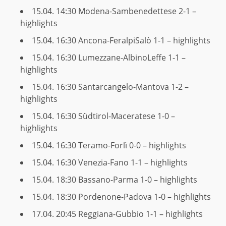
15.04. 14:30
Modena-Sambenedettese 2-1 –
highlights
15.04. 16:30
Ancona-FeralpiSalò 1-1 – highlights
15.04. 16:30
Lumezzane-AlbinoLeffe 1-1 –
highlights
15.04. 16:30
Santarcangelo-Mantova 1-2 –
highlights
15.04. 16:30
Südtirol-Maceratese 1-0 –
highlights
15.04. 16:30
Teramo-Forlì 0-0 – highlights
15.04. 16:30
Venezia-Fano 1-1 – highlights
15.04. 18:30
Bassano-Parma 1-0 – highlights
15.04. 18:30
Pordenone-Padova 1-0 – highlights
17.04. 20:45
Reggiana-Gubbio 1-1 – highlights