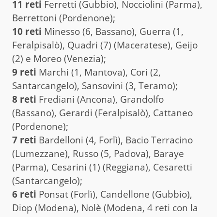
11 reti
Ferretti (Gubbio), Nocciolini (Parma),
Berrettoni (Pordenone);
10 reti
Minesso (6, Bassano), Guerra (1,
Feralpisalò), Quadri (7) (Maceratese), Geijo
(2) e Moreo (Venezia);
9 reti
Marchi (1, Mantova), Cori (2,
Santarcangelo), Sansovini (3, Teramo);
8 reti
Frediani (Ancona),
Grandolfo
(Bassano), Gerardi (Feralpisalò), Cattaneo
(Pordenone);
7 reti
Bardelloni (4, Forlì), Bacio Terracino
(Lumezzane), Russo (5, Padova), Baraye
(Parma), Cesarini (1) (Reggiana), Cesaretti
(Santarcangelo);
6 reti
Ponsat (Forlì), Candellone (Gubbio),
Diop (Modena), Nolè (Modena, 4 reti con la